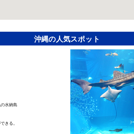
沖縄の人気スポット
気の水納島
ができる。