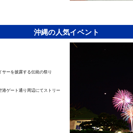
沖縄の人気イベント
イサーを披露する伝統の祭り
空港ゲート通り周辺にてストリー