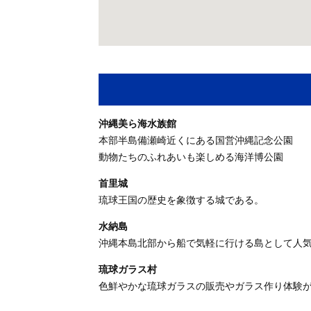
沖縄美ら海水族館
本部半島備瀬崎近くにある国営沖縄記念公園
動物たちのふれあいも楽しめる海洋博公園
首里城
琉球王国の歴史を象徴する城である。
水納島
沖縄本島北部から船で気軽に行ける島として人
琉球ガラス村
色鮮やかな琉球ガラスの販売やガラス作り体験