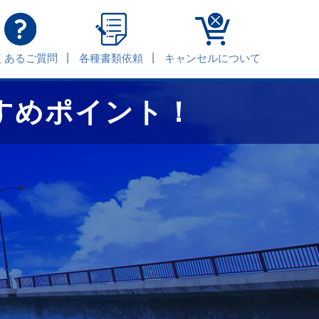
くあるご質問
各種書類依頼
キャンセルについて
すめポイント！