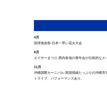
4月
琉球海炎祭-日本一早い花火大会
8月
エイサーまつり-県内各地の青年会が伝統的なエ
11月
沖縄国際カーニバル-異国情緒たっぷりの沖縄市
トライブ、パフォーマンスあり。