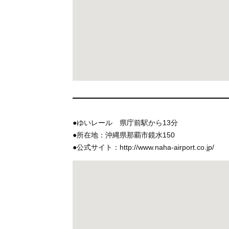
●ゆいレール 県庁前駅から13分
●所在地：沖縄県那覇市鏡水150
●公式サイト：http://www.naha-airport.co.jp/